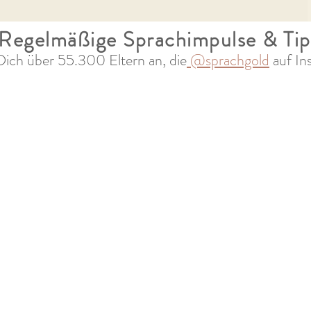
Regelmäßige Sprachimpulse & Ti
Dich über 55
.300 Eltern an, die
@sprachgold
auf In