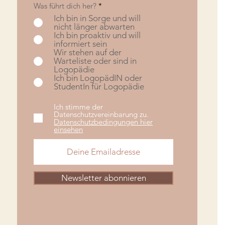
Was führt dich her?
*
Ich bin in Sorge und will
nicht länger abwarten
Ich bin proaktiv und will
informiert sein
Wir stehen auf der
Warteliste oder sind in
Logopädie
Ich bin LogopädIN oder
StudentIn für Logopädie
Ich stimme der
Datenschutzvereinbarung zu.
Datenschutzbedingungen hier
einsehen
Newsletter abonnieren