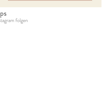
pps
stagram folgen