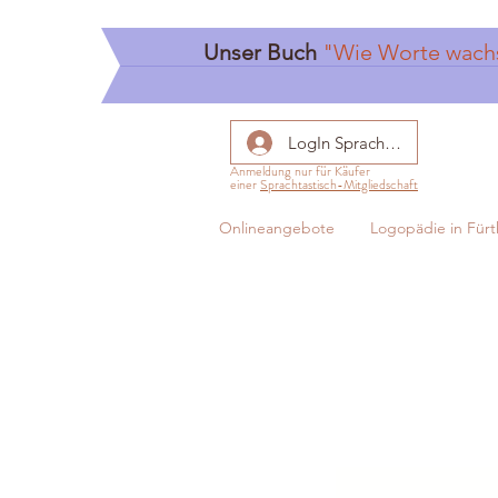
Unser Buch
"Wie Worte wach
LogIn Sprachtastisch
Anmeldung nur für Käufer
einer
Sprachtastisch-Mitgliedschaft
Onlineangebote
Logopädie in Fürt