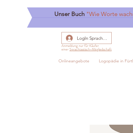
Unser Buch
"Wie Worte wach
LogIn Sprachtastisch
Anmeldung nur für Käufer
einer
Sprachtastisch-Mitgliedschaft
Onlineangebote
Logopädie in Fürt