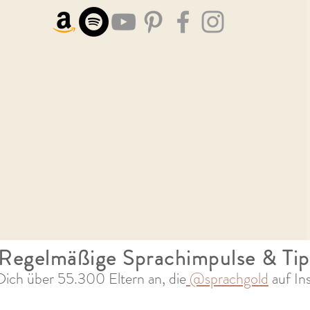
Regelmäßige Sprachimpulse & Ti
Dich über 55
.300 Eltern an, die
@sprachgold
auf In