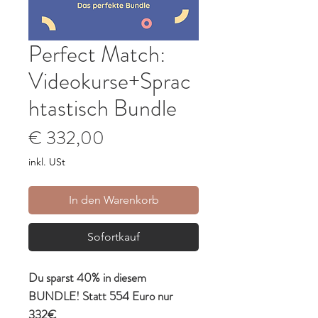
Perfect Match:
Videokurse+Sprac
htastisch Bundle
Preis
€ 332,00
inkl. USt
In den Warenkorb
Sofortkauf
Du sparst 40% in diesem
BUNDLE! Statt 554 Euro nur
332€