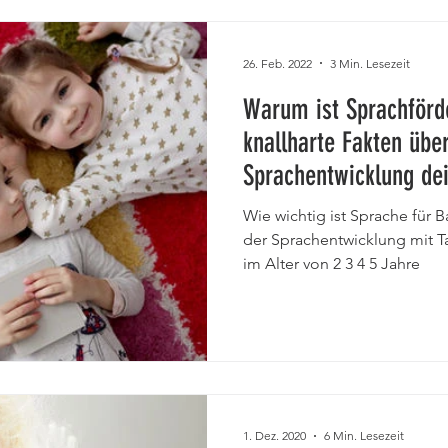
26. Feb. 2022
3 Min. Lesezeit
Warum ist Sprachförd
knallharte Fakten über
Sprachentwicklung de
Wie wichtig ist Sprache für 
der Sprachentwicklung mit Ta
im Alter von 2 3 4 5 Jahre
1. Dez. 2020
6 Min. Lesezeit