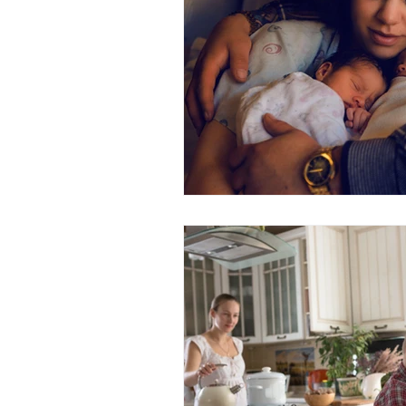
Kinderzimmer
Elterliche Sor
Lese-Rechtschreibstörung
Zu