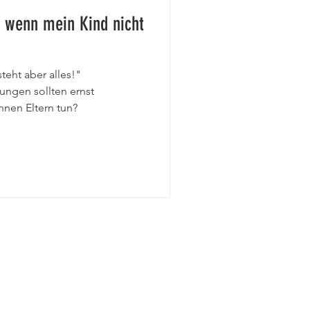
, wenn mein Kind nicht
steht aber alles!"
ngen sollten ernst
en Eltern tun?