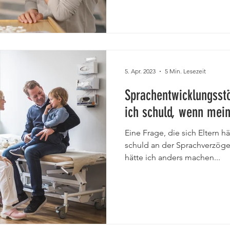
5. Apr. 2023
5 Min. Lesezeit
Sprachentwicklungsst
ich schuld, wenn mein
Eine Frage, die sich Eltern häu
schuld an der Sprachverzög
hätte ich anders machen...