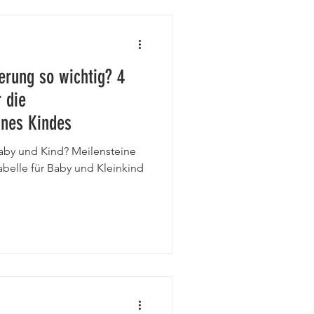
erung so wichtig? 4
 die
ines Kindes
Baby und Kind? Meilensteine
belle für Baby und Kleinkind