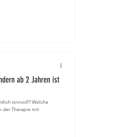
ndern ab 2 Jahren ist
tlich sinnvoll? Welche
n der Therapie mit