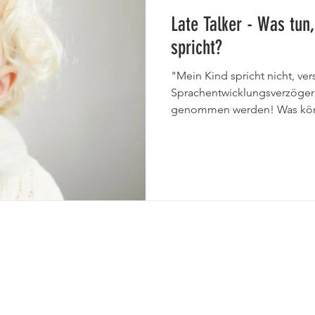
Late Talker - Was tun
spricht?
"Mein Kind spricht nicht, ver
Sprachentwicklungsverzögeru
genommen werden! Was könn