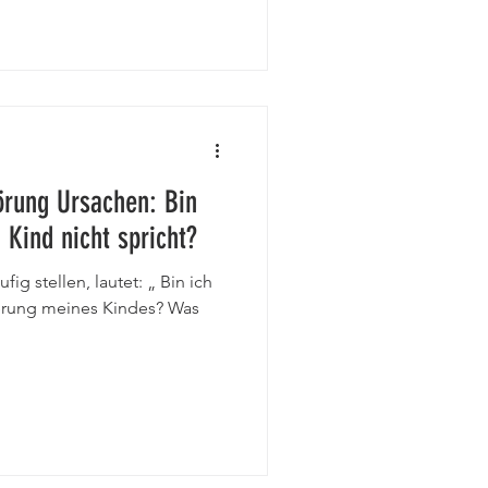
örung Ursachen: Bin
 Kind nicht spricht?
fig stellen, lautet: „ Bin ich
erung meines Kindes? Was