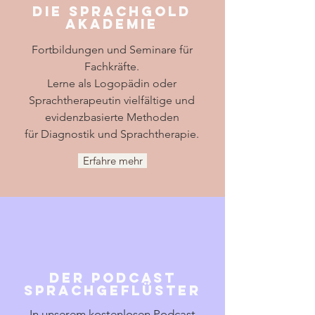
Die Sprachgold
Akademie
Fortbildungen und Seminare für
Fachkräfte.
Lerne als Logopädin oder
Sprachtherapeutin vielfältige und
evidenzbasierte Methoden
für Diagnostik und Sprachtherapie.
Erfahre mehr
Der Podcast
Sprachgeflüster
In unserem kostenlosen Podcast