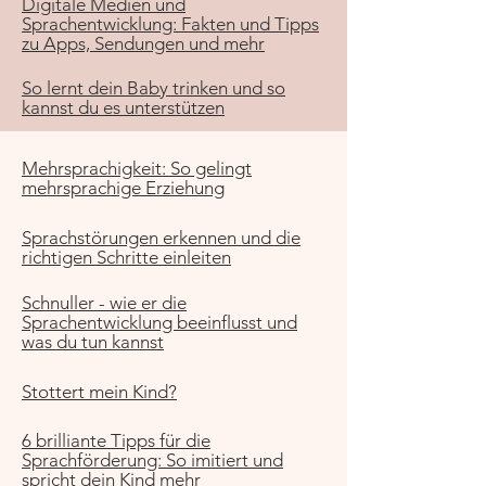
Digitale Medien und
S
prachentwicklung: Fakten und Tipps
zu Apps, Sendungen und mehr
So lernt dein Baby trinken und so
kannst du es unterstützen
Mehrsprachigkeit: So gelingt
mehrsprachige Erziehung
Sprachstörungen erkennen und die
richtigen Schritte einleiten
Schnuller - wie er die
Sprachentwicklung beeinflusst und
was du tun kannst
Stottert mein Kind?
6 brilliante Tipps für die
Sprachförderung: So imitiert und
spricht dein Kind mehr